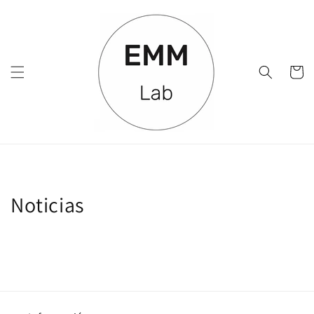
Ir
directamente
al contenido
Carrito
Noticias